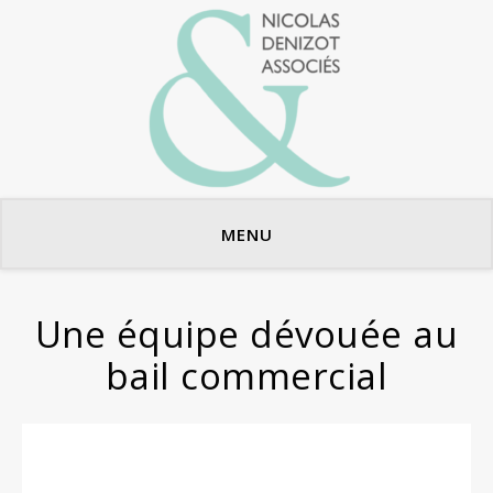
Avocats en bail commercial
MENU
Une équipe dévouée au
bail commercial