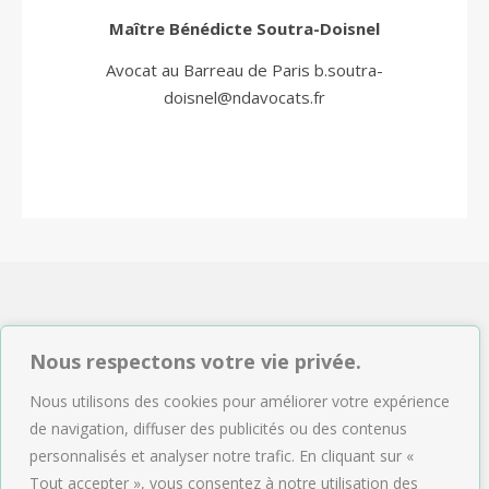
Maître Bénédicte Soutra-Doisnel
Avocat au Barreau de Paris
b.soutra-
doisnel@ndavocats.fr
NDAVOCATS Associés
Nous respectons votre vie privée.
2, rue de Sèze 75009 Paris
Nous utilisons des cookies pour améliorer votre expérience
Tél : 01.47.04.09.43
de navigation, diffuser des publicités ou des contenus
Email :
accueil@ndavocats.fr
personnalisés et analyser notre trafic. En cliquant sur «
Tout accepter », vous consentez à notre utilisation des