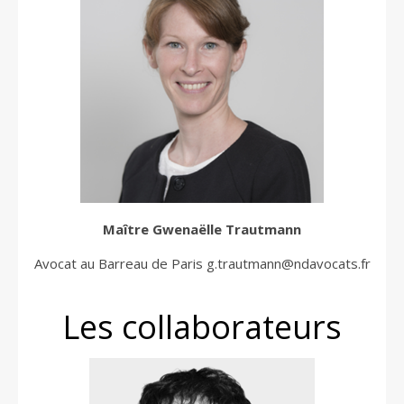
Maître
Gwenaëlle Trautmann
Avocat au Barreau de Paris
g.trautmann@ndavocats.fr
Les collaborateurs