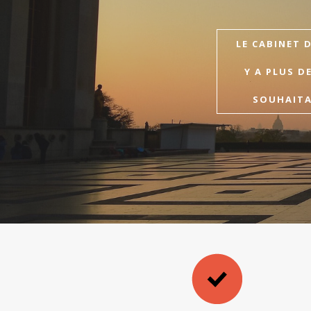
LE CABINET 
Y A PLUS D
SOUHAITAI