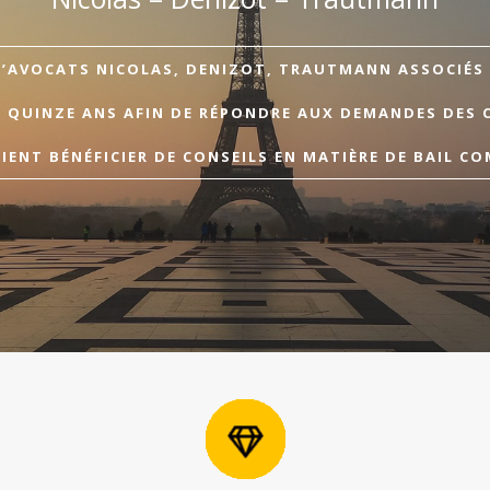
D’AVOCATS NICOLAS, DENIZOT, TRAUTMANN ASSOCIÉS A
E QUINZE ANS AFIN DE RÉPONDRE AUX DEMANDES DES 
ENT BÉNÉFICIER DE CONSEILS EN MATIÈRE DE BAIL CO