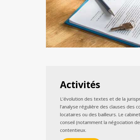
Activités
L’évolution des textes et de la juri
l’analyse régulière des clauses des c
locataires ou des bailleurs. Le cabine
conseil (notamment la négociation d
contentieux.