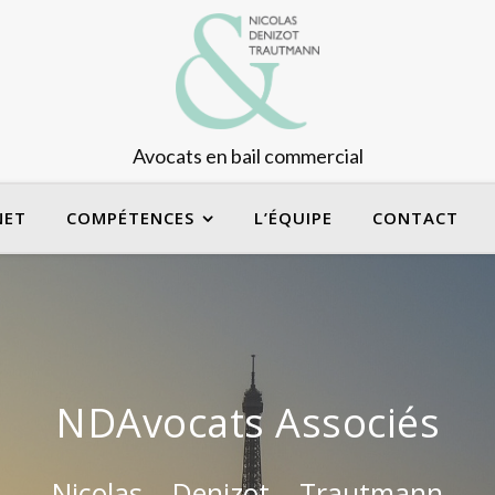
Avocats en bail commercial
NET
COMPÉTENCES
L’ÉQUIPE
CONTACT
NDAvocats Associés
Nicolas – Denizot – Trautmann