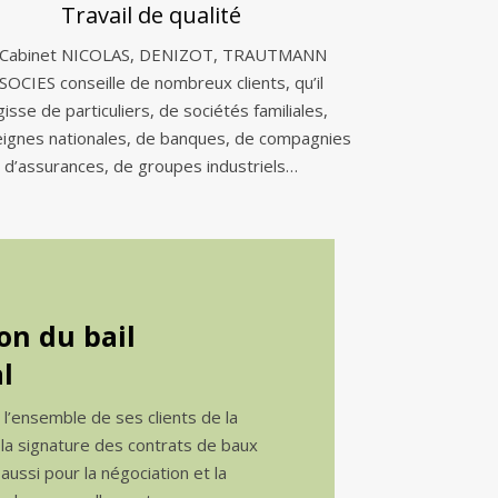
Travail de qualité
 Cabinet NICOLAS, DENIZOT, TRAUTMANN
SOCIES conseille de nombreux clients, qu’il
gisse de particuliers, de sociétés familiales,
eignes nationales, de banques, de compagnies
d’assurances, de groupes industriels…
on du bail
l
e l’ensemble de ses clients de la
 la signature des contrats de baux
ussi pour la négociation et la