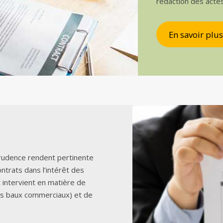
rédaction des acte
En savoir plus
sprudence rendent pertinente
ontrats dans l’intérêt des
t intervient en matière de
es baux commerciaux) et de