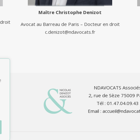
Maître
Christophe Denizot
droit
Avocat au Barreau de Paris – Docteur en droit
c.denizot@ndavocats.fr
e
NDAVOCATS Associé
2, rue de Sèze 75009 P
Tél : 01.47.04.09.43
Email :
accueil@ndavocat