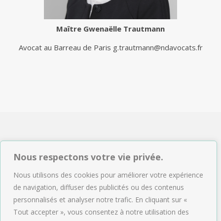
Maître
Gwenaëlle Trautmann
Avocat au Barreau de Paris
g.trautmann@ndavocats.fr
NDAVOCATS Associés
Nous respectons votre vie privée.
2, rue de Sèze 75009 Paris
Nous utilisons des cookies pour améliorer votre expérience
Tél : 01.47.04.09.43
de navigation, diffuser des publicités ou des contenus
Email :
accueil@ndavocats.fr
personnalisés et analyser notre trafic. En cliquant sur «
Tout accepter », vous consentez à notre utilisation des