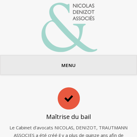
Avocats en bail commercial
MENU
Maîtrise du bail
Le Cabinet d’avocats NICOLAS, DENIZOT, TRAUTMANN
ASSOCIES a été créé il y a plus de quinze ans afin de