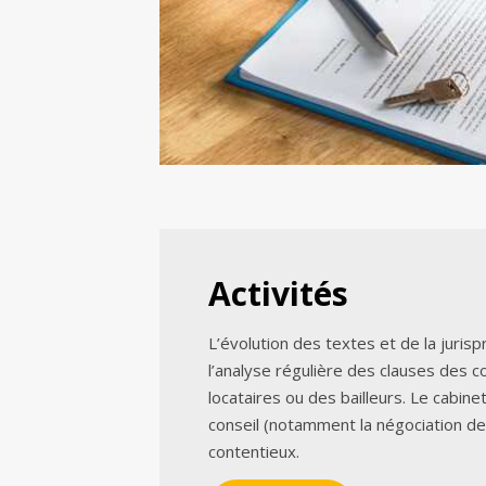
Activités
L’évolution des textes et de la juri
l’analyse régulière des clauses des c
locataires ou des bailleurs. Le cabine
conseil (notamment la négociation d
contentieux.