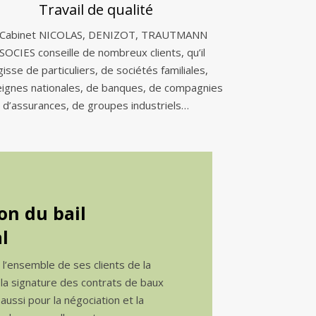
Travail de qualité
 Cabinet NICOLAS, DENIZOT, TRAUTMANN
SOCIES conseille de nombreux clients, qu’il
gisse de particuliers, de sociétés familiales,
eignes nationales, de banques, de compagnies
d’assurances, de groupes industriels…
on du bail
l
e l’ensemble de ses clients de la
 la signature des contrats de baux
ussi pour la négociation et la