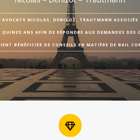
D’AVOCATS NICOLAS, DENIZOT, TRAUTMANN ASSOCIÉS A
E QUINZE ANS AFIN DE RÉPONDRE AUX DEMANDES DES 
ENT BÉNÉFICIER DE CONSEILS EN MATIÈRE DE BAIL CO