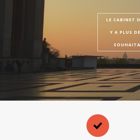
LE CABINET 
Y A PLUS D
SOUHAITAI