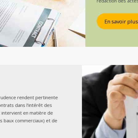
rédaction des acte
En savoir plus
sprudence rendent pertinente
ontrats dans l’intérêt des
t intervient en matière de
es baux commerciaux) et de