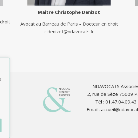
Maître
Christophe Denizot
droit
Avocat au Barreau de Paris – Docteur en droit
c.denizot@ndavocats.fr
e
NDAVOCATS Associé
2, rue de Sèze 75009 P
Tél : 01.47.04.09.43
Email :
accueil@ndavocat