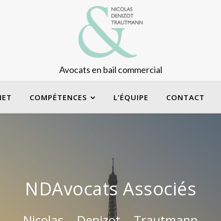
Avocats en bail commercial
NET
COMPÉTENCES
L’ÉQUIPE
CONTACT
NDAvocats Associés
Nicolas – Denizot – Trautmann