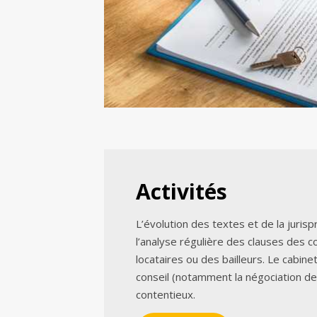
Activités
L’évolution des textes et de la juri
l’analyse régulière des clauses des c
locataires ou des bailleurs. Le cabine
conseil (notamment la négociation d
contentieux.