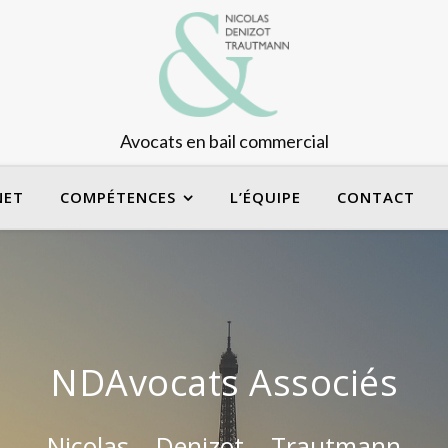
Avocats en bail commercial
NET
COMPÉTENCES
L’ÉQUIPE
CONTACT
NDAvocats Associés
Nicolas – Denizot – Trautmann