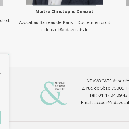
Maître
Christophe Denizot
droit
Avocat au Barreau de Paris – Docteur en droit
c.denizot@ndavocats.fr
e
NDAVOCATS Associé
2, rue de Sèze 75009 P
Tél : 01.47.04.09.43
Email :
accueil@ndavocat