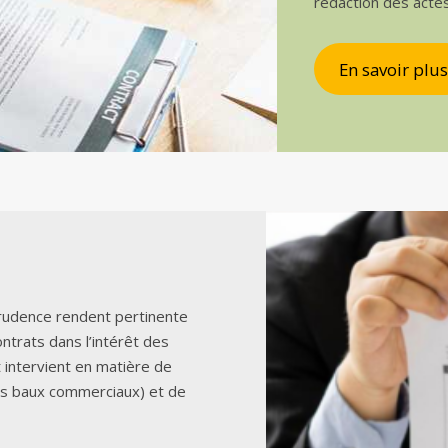
rédaction des acte
En savoir plus
sprudence rendent pertinente
ontrats dans l’intérêt des
t intervient en matière de
es baux commerciaux) et de