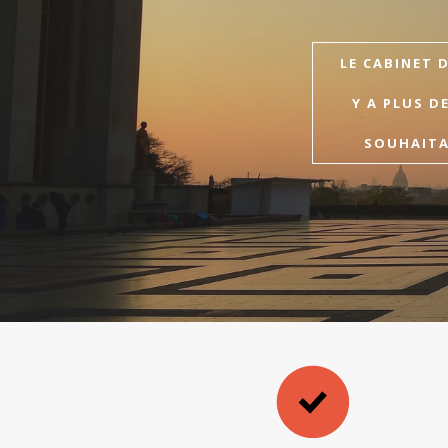
LE CABINET 
Y A PLUS D
SOUHAITAI