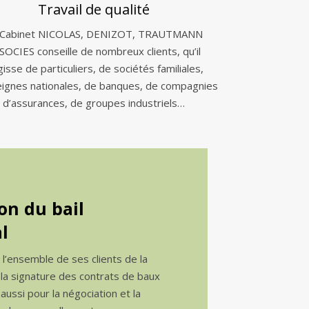
Travail de qualité
 Cabinet NICOLAS, DENIZOT, TRAUTMANN
SOCIES conseille de nombreux clients, qu’il
gisse de particuliers, de sociétés familiales,
eignes nationales, de banques, de compagnies
d’assurances, de groupes industriels…
on du bail
l
e l’ensemble de ses clients de la
 la signature des contrats de baux
ussi pour la négociation et la