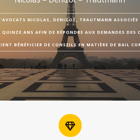
D’AVOCATS NICOLAS, DENIZOT, TRAUTMANN ASSOCIÉS A
E QUINZE ANS AFIN DE RÉPONDRE AUX DEMANDES DES 
ENT BÉNÉFICIER DE CONSEILS EN MATIÈRE DE BAIL CO