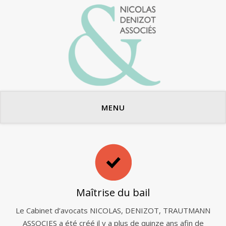
Avocats en bail commercial
MENU
Maîtrise du bail
Le Cabinet d’avocats NICOLAS, DENIZOT, TRAUTMANN
ASSOCIES a été créé il y a plus de quinze ans afin de