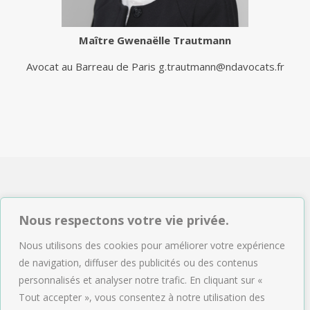
Maître
Gwenaëlle Trautmann
Avocat au Barreau de Paris
g.trautmann@ndavocats.fr
NDAVOCATS Associés
Nous respectons votre vie privée.
2, rue de Sèze 75009 Paris
Nous utilisons des cookies pour améliorer votre expérience
Tél : 01.47.04.09.43
de navigation, diffuser des publicités ou des contenus
Email :
accueil@ndavocats.fr
personnalisés et analyser notre trafic. En cliquant sur «
Tout accepter », vous consentez à notre utilisation des