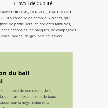
Travail de qualité
 Cabinet NICOLAS, DENIZOT, TRAUTMANN
SOCIES conseille de nombreux clients, qu’il
gisse de particuliers, de sociétés familiales,
eignes nationales, de banques, de compagnies
d’assurances, de groupes industriels…
on du bail
l
e l’ensemble de ses clients de la
 la signature des contrats de baux
ussi pour la négociation et la