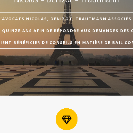
D’AVOCATS NICOLAS, DENIZOT, TRAUTMANN ASSOCIÉS A
E QUINZE ANS AFIN DE RÉPONDRE AUX DEMANDES DES 
ENT BÉNÉFICIER DE CONSEILS EN MATIÈRE DE BAIL CO