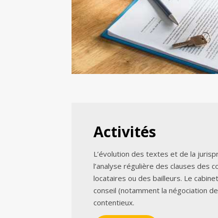
Activités
L’évolution des textes et de la juri
l’analyse régulière des clauses des c
locataires ou des bailleurs. Le cabine
conseil (notamment la négociation d
contentieux.