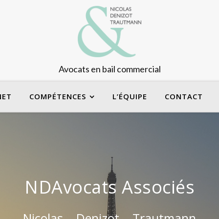
Avocats en bail commercial
NET
COMPÉTENCES
L’ÉQUIPE
CONTACT
NDAvocats Associés
Nicolas – Denizot – Trautmann