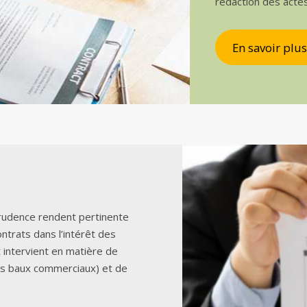
rédaction des acte
En savoir plus
sprudence rendent pertinente
ontrats dans l’intérêt des
t intervient en matière de
es baux commerciaux) et de