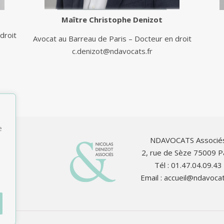
Maître
Christophe Denizot
droit
Avocat au Barreau de Paris – Docteur en droit
c.denizot@ndavocats.fr
e
NDAVOCATS Associé
2, rue de Sèze 75009 P
Tél : 01.47.04.09.43
Email :
accueil@ndavocat