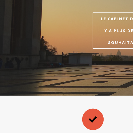
LE CABINET 
Y A PLUS D
SOUHAITAI