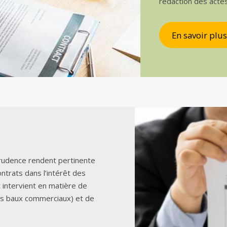
rédaction des acte
En savoir plus
sprudence rendent pertinente
ontrats dans l’intérêt des
t intervient en matière de
es baux commerciaux) et de