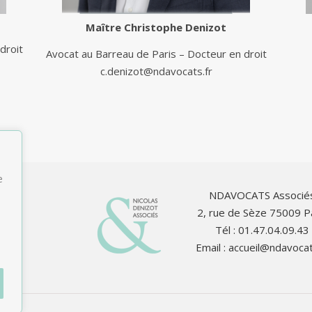
Maître
Christophe Denizot
droit
Avocat au Barreau de Paris – Docteur en droit
c.denizot@ndavocats.fr
e
NDAVOCATS Associé
2, rue de Sèze 75009 P
Tél : 01.47.04.09.43
Email :
accueil@ndavocat