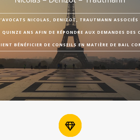
D’AVOCATS NICOLAS, DENIZOT, TRAUTMANN ASSOCIÉS A
E QUINZE ANS AFIN DE RÉPONDRE AUX DEMANDES DES 
ENT BÉNÉFICIER DE CONSEILS EN MATIÈRE DE BAIL CO