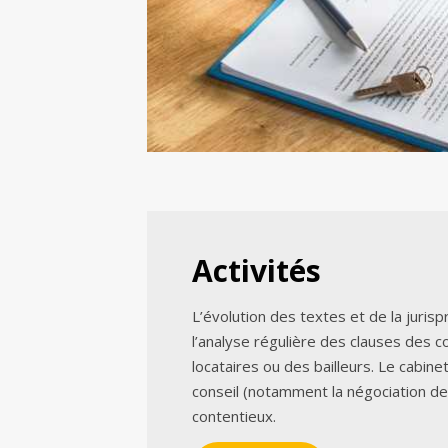
Activités
L’évolution des textes et de la juri
l’analyse régulière des clauses des c
locataires ou des bailleurs. Le cabine
conseil (notamment la négociation d
contentieux.