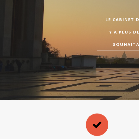
LE CABINET 
Y A PLUS D
SOUHAITAI