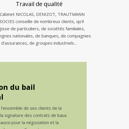
Travail de qualité
 Cabinet NICOLAS, DENIZOT, TRAUTMANN
SOCIES conseille de nombreux clients, qu’il
gisse de particuliers, de sociétés familiales,
eignes nationales, de banques, de compagnies
d’assurances, de groupes industriels…
on du bail
l
e l’ensemble de ses clients de la
 la signature des contrats de baux
ussi pour la négociation et la