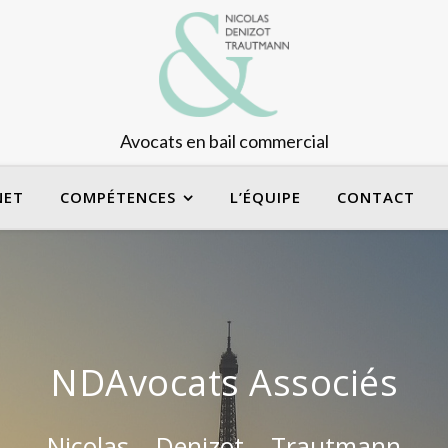
Avocats en bail commercial
NET
COMPÉTENCES
L’ÉQUIPE
CONTACT
NDAvocats Associés
Nicolas – Denizot – Trautmann