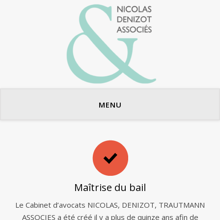
Avocats en bail commercial
MENU
Maîtrise du bail
Le Cabinet d’avocats NICOLAS, DENIZOT, TRAUTMANN
ASSOCIES a été créé il y a plus de quinze ans afin de