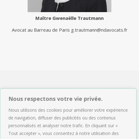
Maître
Gwenaëlle Trautmann
Avocat au Barreau de Paris
g.trautmann@ndavocats.fr
NDAVOCATS Associés
Nous respectons votre vie privée.
2, rue de Sèze 75009 Paris
Nous utilisons des cookies pour améliorer votre expérience
Tél : 01.47.04.09.43
de navigation, diffuser des publicités ou des contenus
Email :
accueil@ndavocats.fr
personnalisés et analyser notre trafic. En cliquant sur «
Tout accepter », vous consentez à notre utilisation des