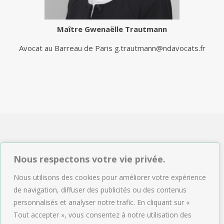
Maître
Gwenaëlle Trautmann
Avocat au Barreau de Paris
g.trautmann@ndavocats.fr
NDAVOCATS Associés
Nous respectons votre vie privée.
2, rue de Sèze 75009 Paris
Nous utilisons des cookies pour améliorer votre expérience
Tél : 01.47.04.09.43
de navigation, diffuser des publicités ou des contenus
Email :
accueil@ndavocats.fr
personnalisés et analyser notre trafic. En cliquant sur «
Tout accepter », vous consentez à notre utilisation des