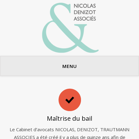
Avocats en bail commercial
MENU
Maîtrise du bail
Le Cabinet d’avocats NICOLAS, DENIZOT, TRAUTMANN
ASSOCIES a été créé il y a plus de quinze ans afin de