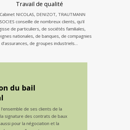
Travail de qualité
 Cabinet NICOLAS, DENIZOT, TRAUTMANN
SOCIES conseille de nombreux clients, qu’il
gisse de particuliers, de sociétés familiales,
eignes nationales, de banques, de compagnies
d’assurances, de groupes industriels…
on du bail
l
e l’ensemble de ses clients de la
 la signature des contrats de baux
ussi pour la négociation et la