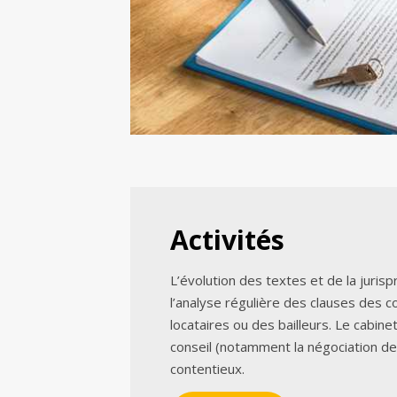
Activités
L’évolution des textes et de la juri
l’analyse régulière des clauses des c
locataires ou des bailleurs. Le cabine
conseil (notamment la négociation d
contentieux.