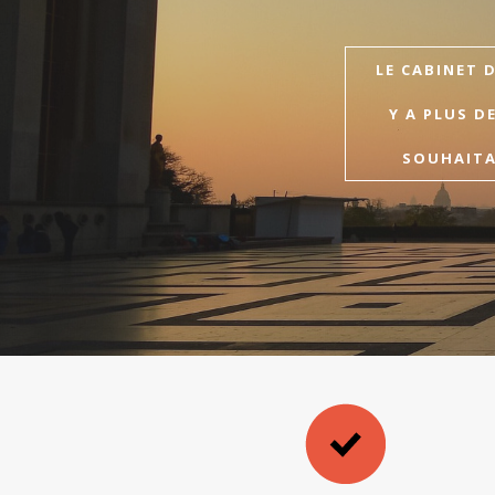
LE CABINET 
Y A PLUS D
SOUHAITAI