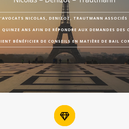
D’AVOCATS NICOLAS, DENIZOT, TRAUTMANN ASSOCIÉS A
E QUINZE ANS AFIN DE RÉPONDRE AUX DEMANDES DES 
ENT BÉNÉFICIER DE CONSEILS EN MATIÈRE DE BAIL CO