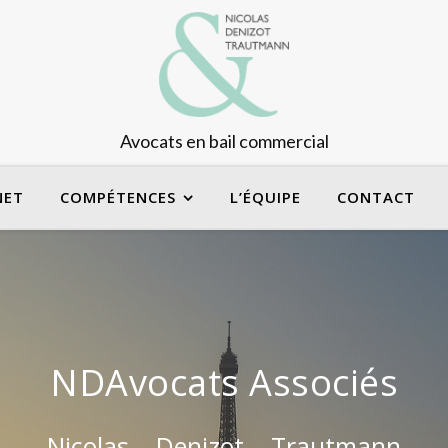
Avocats en bail commercial
NET
COMPÉTENCES
L’ÉQUIPE
CONTACT
NDAvocats Associés
Nicolas – Denizot – Trautmann