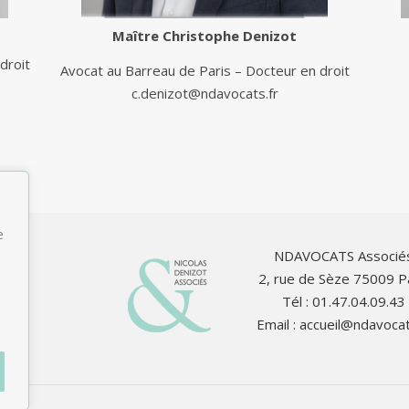
Maître
Christophe Denizot
droit
Avocat au Barreau de Paris – Docteur en droit
c.denizot@ndavocats.fr
e
NDAVOCATS Associé
2, rue de Sèze 75009 P
Tél : 01.47.04.09.43
Email :
accueil@ndavocat