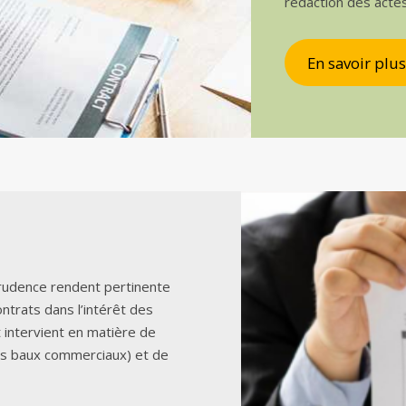
rédaction des acte
En savoir plus
sprudence rendent pertinente
ontrats dans l’intérêt des
t intervient en matière de
es baux commerciaux) et de