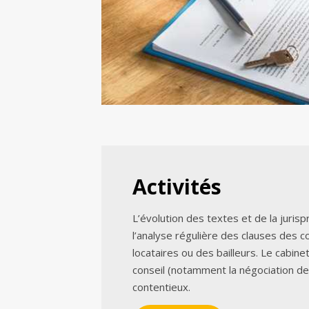
Activités
L’évolution des textes et de la juri
l’analyse régulière des clauses des c
locataires ou des bailleurs. Le cabine
conseil (notamment la négociation d
contentieux.