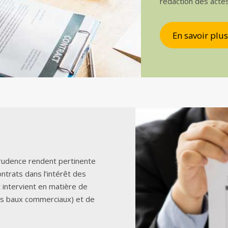
rédaction des acte
En savoir plus
sprudence rendent pertinente
ontrats dans l’intérêt des
t intervient en matière de
es baux commerciaux) et de