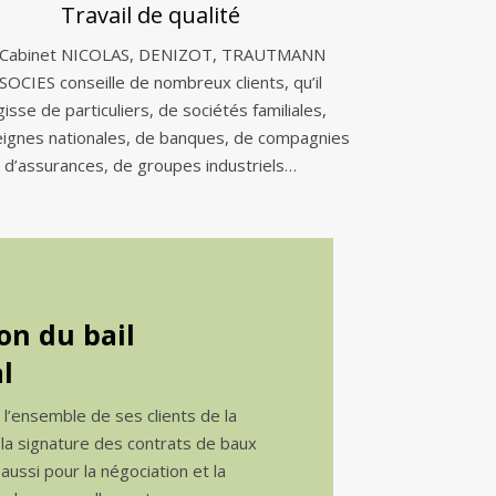
Travail de qualité
 Cabinet NICOLAS, DENIZOT, TRAUTMANN
SOCIES conseille de nombreux clients, qu’il
gisse de particuliers, de sociétés familiales,
eignes nationales, de banques, de compagnies
d’assurances, de groupes industriels…
on du bail
l
e l’ensemble de ses clients de la
 la signature des contrats de baux
ussi pour la négociation et la