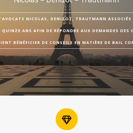
D’AVOCATS NICOLAS, DENIZOT, TRAUTMANN ASSOCIÉS A
E QUINZE ANS AFIN DE RÉPONDRE AUX DEMANDES DES 
ENT BÉNÉFICIER DE CONSEILS EN MATIÈRE DE BAIL CO