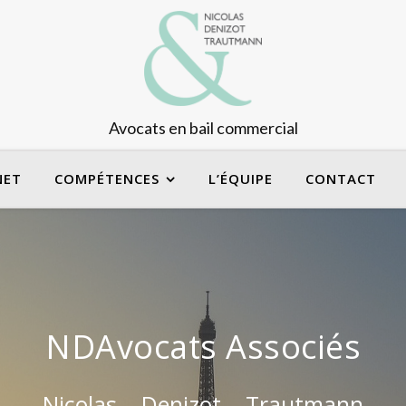
Avocats en bail commercial
NET
COMPÉTENCES
L’ÉQUIPE
CONTACT
NDAvocats Associés
Nicolas – Denizot – Trautmann