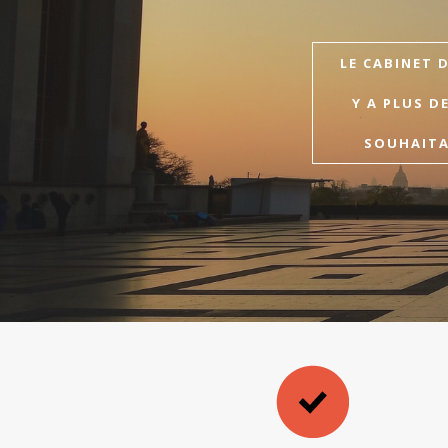
LE CABINET 
Y A PLUS D
SOUHAITAI