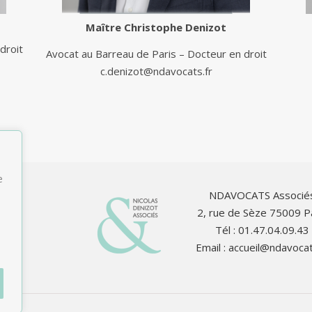
Maître
Christophe Denizot
droit
Avocat au Barreau de Paris – Docteur en droit
c.denizot@ndavocats.fr
e
NDAVOCATS Associé
2, rue de Sèze 75009 P
Tél : 01.47.04.09.43
Email :
accueil@ndavocat