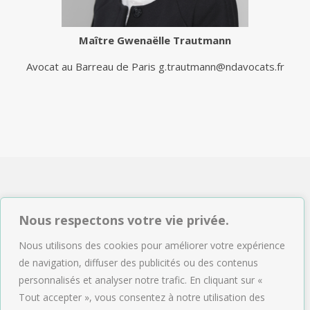
Maître
Gwenaëlle Trautmann
Avocat au Barreau de Paris
g.trautmann@ndavocats.fr
NDAVOCATS Associés
Nous respectons votre vie privée.
2, rue de Sèze 75009 Paris
Nous utilisons des cookies pour améliorer votre expérience
Tél : 01.47.04.09.43
de navigation, diffuser des publicités ou des contenus
Email :
accueil@ndavocats.fr
personnalisés et analyser notre trafic. En cliquant sur «
Tout accepter », vous consentez à notre utilisation des