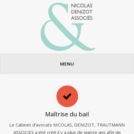
Avocats en bail commercial
MENU
Maîtrise du bail
Le Cabinet d’avocats NICOLAS, DENIZOT, TRAUTMANN
ASSOCIES a été créé il y a plus de quinze ans afin de