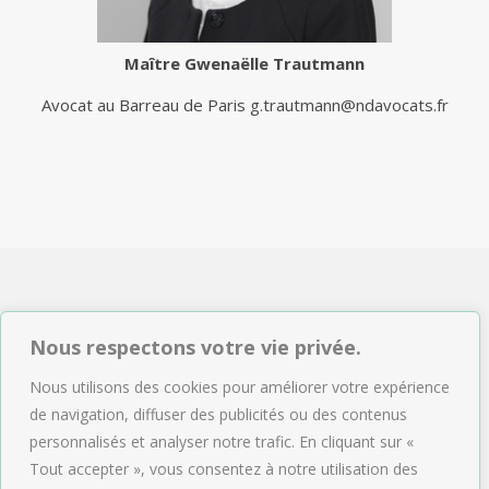
Maître
Gwenaëlle Trautmann
Avocat au Barreau de Paris
g.trautmann@ndavocats.fr
NDAVOCATS Associés
Nous respectons votre vie privée.
2, rue de Sèze 75009 Paris
Nous utilisons des cookies pour améliorer votre expérience
Tél : 01.47.04.09.43
de navigation, diffuser des publicités ou des contenus
Email :
accueil@ndavocats.fr
personnalisés et analyser notre trafic. En cliquant sur «
Tout accepter », vous consentez à notre utilisation des