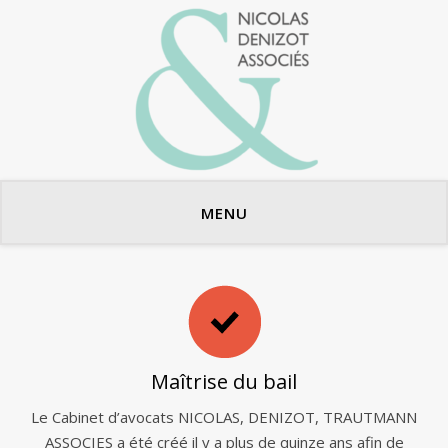
Avocats en bail commercial
MENU
Maîtrise du bail
Le Cabinet d’avocats NICOLAS, DENIZOT, TRAUTMANN
ASSOCIES a été créé il y a plus de quinze ans afin de