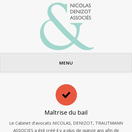
Avocats en bail commercial
MENU
Maîtrise du bail
Le Cabinet d’avocats NICOLAS, DENIZOT, TRAUTMANN
ASSOCIES a été créé il y a plus de quinze ans afin de