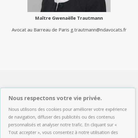
Maître
Gwenaëlle Trautmann
Avocat au Barreau de Paris
g.trautmann@ndavocats.fr
NDAVOCATS Associés
Nous respectons votre vie privée.
2, rue de Sèze 75009 Paris
Nous utilisons des cookies pour améliorer votre expérience
Tél : 01.47.04.09.43
de navigation, diffuser des publicités ou des contenus
Email :
accueil@ndavocats.fr
personnalisés et analyser notre trafic. En cliquant sur «
Tout accepter », vous consentez à notre utilisation des