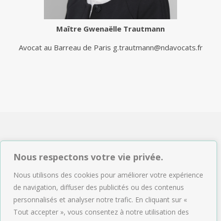
Maître
Gwenaëlle Trautmann
Avocat au Barreau de Paris
g.trautmann@ndavocats.fr
NDAVOCATS Associés
Nous respectons votre vie privée.
2, rue de Sèze 75009 Paris
Nous utilisons des cookies pour améliorer votre expérience
Tél : 01.47.04.09.43
de navigation, diffuser des publicités ou des contenus
Email :
accueil@ndavocats.fr
personnalisés et analyser notre trafic. En cliquant sur «
Tout accepter », vous consentez à notre utilisation des