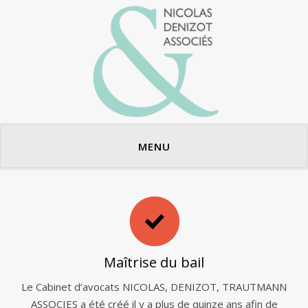
Avocats en bail commercial
MENU
Maîtrise du bail
Le Cabinet d’avocats NICOLAS, DENIZOT, TRAUTMANN
ASSOCIES a été créé il y a plus de quinze ans afin de