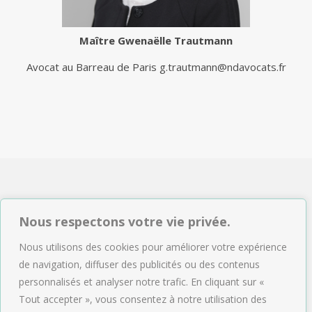
Maître
Gwenaëlle Trautmann
Avocat au Barreau de Paris
g.trautmann@ndavocats.fr
NDAVOCATS Associés
Nous respectons votre vie privée.
2, rue de Sèze 75009 Paris
Nous utilisons des cookies pour améliorer votre expérience
Tél : 01.47.04.09.43
de navigation, diffuser des publicités ou des contenus
Email :
accueil@ndavocats.fr
personnalisés et analyser notre trafic. En cliquant sur «
Tout accepter », vous consentez à notre utilisation des