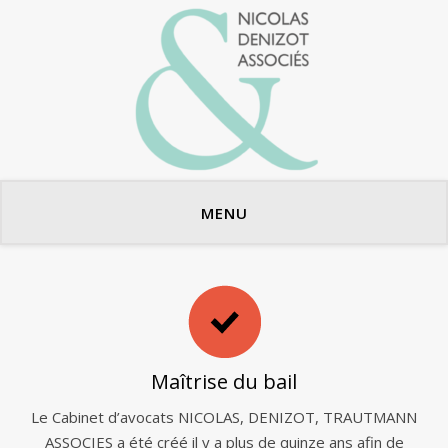
Avocats en bail commercial
MENU
Maîtrise du bail
Le Cabinet d’avocats NICOLAS, DENIZOT, TRAUTMANN
ASSOCIES a été créé il y a plus de quinze ans afin de