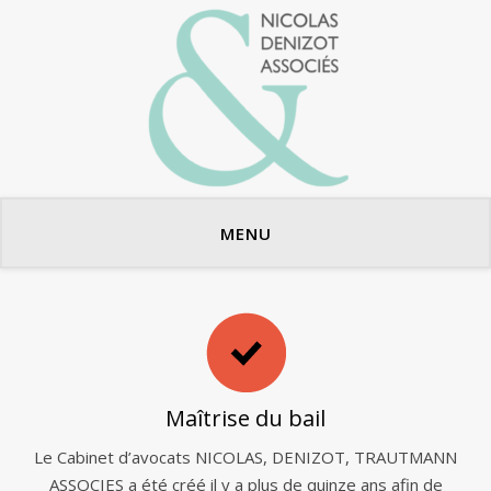
Avocats en bail commercial
MENU
Maîtrise du bail
Le Cabinet d’avocats NICOLAS, DENIZOT, TRAUTMANN
ASSOCIES a été créé il y a plus de quinze ans afin de