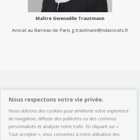
Maître
Gwenaëlle Trautmann
Avocat au Barreau de Paris
g.trautmann@ndavocats.fr
NDAVOCATS Associés
Nous respectons votre vie privée.
2, rue de Sèze 75009 Paris
Nous utilisons des cookies pour améliorer votre expérience
Tél : 01.47.04.09.43
de navigation, diffuser des publicités ou des contenus
Email :
accueil@ndavocats.fr
personnalisés et analyser notre trafic. En cliquant sur «
Tout accepter », vous consentez à notre utilisation des