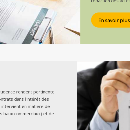
rédaction des acte
En savoir plus
sprudence rendent pertinente
ontrats dans l’intérêt des
t intervient en matière de
es baux commerciaux) et de