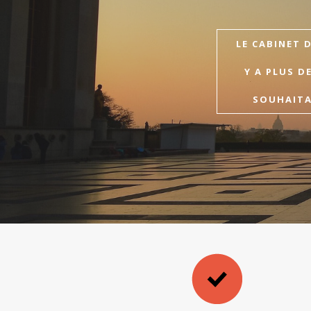
LE CABINET 
Y A PLUS D
SOUHAITAI