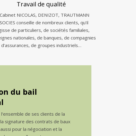
Travail de qualité
 Cabinet NICOLAS, DENIZOT, TRAUTMANN
SOCIES conseille de nombreux clients, qu’il
gisse de particuliers, de sociétés familiales,
eignes nationales, de banques, de compagnies
d’assurances, de groupes industriels…
on du bail
l
e l’ensemble de ses clients de la
 la signature des contrats de baux
ussi pour la négociation et la