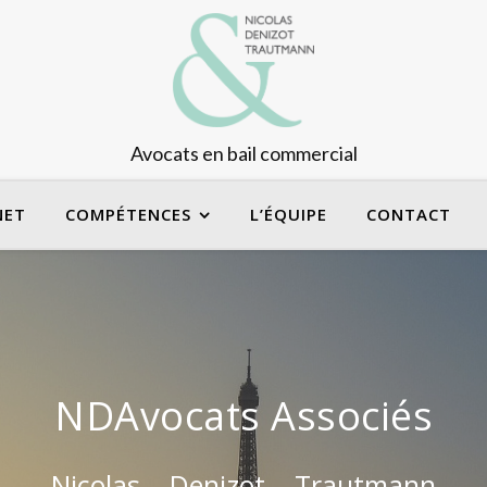
Avocats en bail commercial
NET
COMPÉTENCES
L’ÉQUIPE
CONTACT
NDAvocats Associés
Nicolas – Denizot – Trautmann