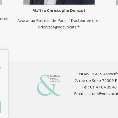
Maître
Christophe Denizot
droit
Avocat au Barreau de Paris – Docteur en droit
c.denizot@ndavocats.fr
e
NDAVOCATS Associé
2, rue de Sèze 75009 P
Tél : 01.47.04.09.43
Email :
accueil@ndavocat