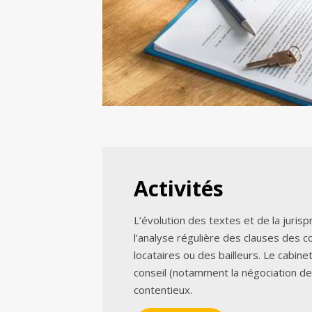
Activités
L’évolution des textes et de la juri
l’analyse régulière des clauses des c
locataires ou des bailleurs. Le cabine
conseil (notamment la négociation d
contentieux.