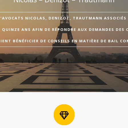
D’AVOCATS NICOLAS, DENIZOT, TRAUTMANN ASSOCIÉS A
E QUINZE ANS AFIN DE RÉPONDRE AUX DEMANDES DES 
ENT BÉNÉFICIER DE CONSEILS EN MATIÈRE DE BAIL CO