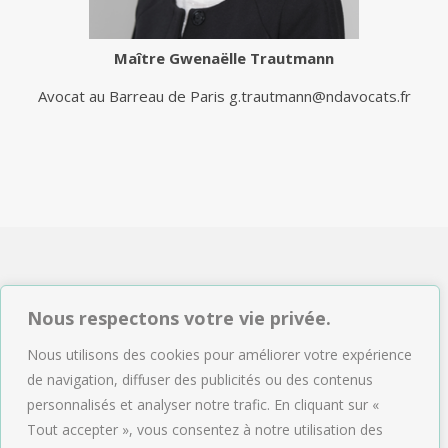
Maître
Gwenaëlle Trautmann
Avocat au Barreau de Paris
g.trautmann@ndavocats.fr
NDAVOCATS Associés
Nous respectons votre vie privée.
2, rue de Sèze 75009 Paris
Nous utilisons des cookies pour améliorer votre expérience
Tél : 01.47.04.09.43
de navigation, diffuser des publicités ou des contenus
Email :
accueil@ndavocats.fr
personnalisés et analyser notre trafic. En cliquant sur «
Tout accepter », vous consentez à notre utilisation des