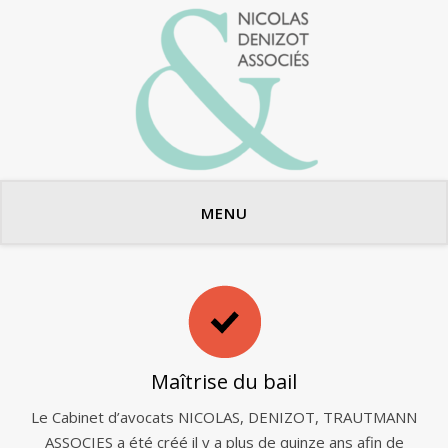
Avocats en bail commercial
MENU
Maîtrise du bail
Le Cabinet d’avocats NICOLAS, DENIZOT, TRAUTMANN
ASSOCIES a été créé il y a plus de quinze ans afin de