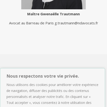
Maître
Gwenaëlle Trautmann
Avocat au Barreau de Paris
g.trautmann@ndavocats.fr
NDAVOCATS Associés
Nous respectons votre vie privée.
2, rue de Sèze 75009 Paris
Nous utilisons des cookies pour améliorer votre expérience
Tél : 01.47.04.09.43
de navigation, diffuser des publicités ou des contenus
Email :
accueil@ndavocats.fr
personnalisés et analyser notre trafic. En cliquant sur «
Tout accepter », vous consentez à notre utilisation des