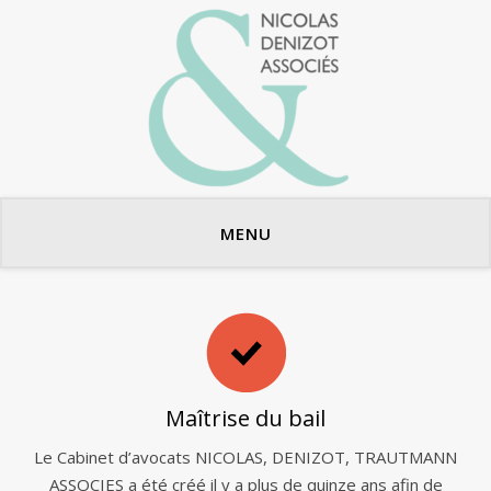
Avocats en bail commercial
MENU
Maîtrise du bail
Le Cabinet d’avocats NICOLAS, DENIZOT, TRAUTMANN
ASSOCIES a été créé il y a plus de quinze ans afin de