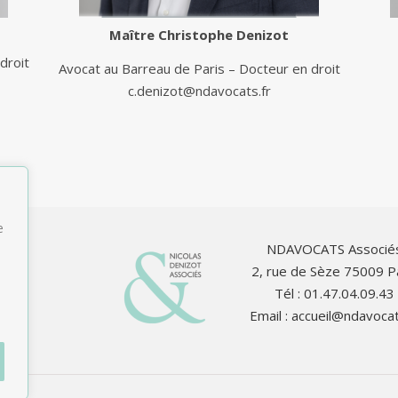
Maître
Christophe Denizot
droit
Avocat au Barreau de Paris – Docteur en droit
c.denizot@ndavocats.fr
e
NDAVOCATS Associé
2, rue de Sèze 75009 P
Tél : 01.47.04.09.43
Email :
accueil@ndavocat