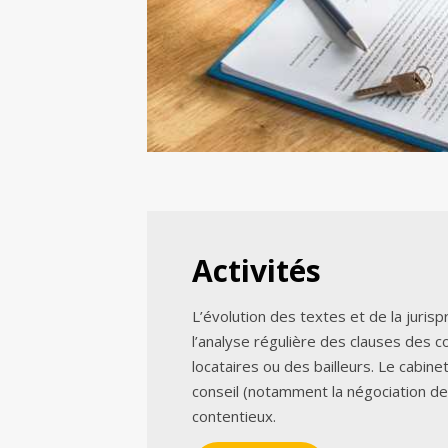
Activités
L’évolution des textes et de la juri
l’analyse régulière des clauses des c
locataires ou des bailleurs. Le cabine
conseil (notamment la négociation d
contentieux.