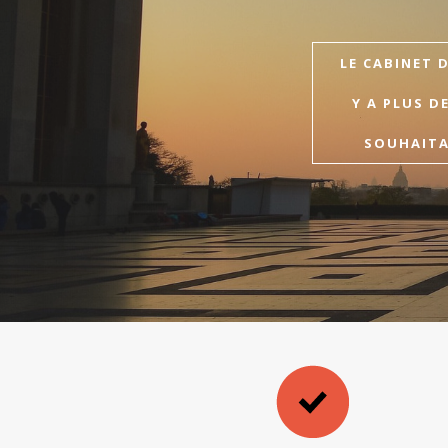
LE CABINET 
Y A PLUS D
SOUHAITAI