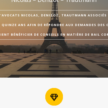
D’AVOCATS NICOLAS, DENIZOT, TRAUTMANN ASSOCIÉS A
E QUINZE ANS AFIN DE RÉPONDRE AUX DEMANDES DES 
ENT BÉNÉFICIER DE CONSEILS EN MATIÈRE DE BAIL CO