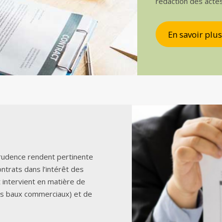
rédaction des acte
En savoir plus
sprudence rendent pertinente
ontrats dans l’intérêt des
t intervient en matière de
es baux commerciaux) et de