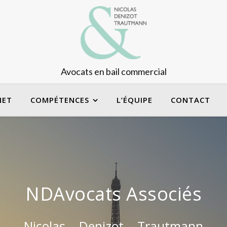
Avocats en bail commercial
NET
COMPÉTENCES
L’ÉQUIPE
CONTACT
NDAvocats Associés
Nicolas – Denizot – Trautmann