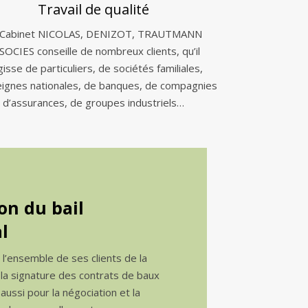
Travail de qualité
 Cabinet NICOLAS, DENIZOT, TRAUTMANN
SOCIES conseille de nombreux clients, qu’il
gisse de particuliers, de sociétés familiales,
eignes nationales, de banques, de compagnies
d’assurances, de groupes industriels…
on du bail
l
e l’ensemble de ses clients de la
 la signature des contrats de baux
ussi pour la négociation et la