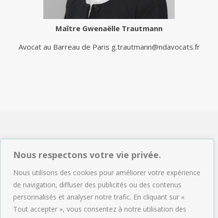
Maître
Gwenaëlle Trautmann
Avocat au Barreau de Paris
g.trautmann@ndavocats.fr
NDAVOCATS Associés
Nous respectons votre vie privée.
2, rue de Sèze 75009 Paris
Nous utilisons des cookies pour améliorer votre expérience
Tél : 01.47.04.09.43
de navigation, diffuser des publicités ou des contenus
Email :
accueil@ndavocats.fr
personnalisés et analyser notre trafic. En cliquant sur «
Tout accepter », vous consentez à notre utilisation des