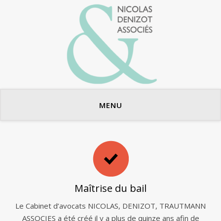
Avocats en bail commercial
MENU
Maîtrise du bail
Le Cabinet d’avocats NICOLAS, DENIZOT, TRAUTMANN
ASSOCIES a été créé il y a plus de quinze ans afin de