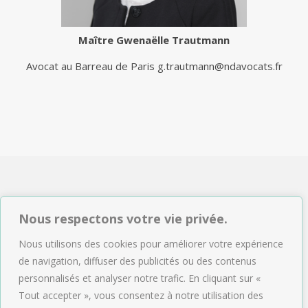
Maître
Gwenaëlle Trautmann
Avocat au Barreau de Paris
g.trautmann@ndavocats.fr
NDAVOCATS Associés
Nous respectons votre vie privée.
2, rue de Sèze 75009 Paris
Nous utilisons des cookies pour améliorer votre expérience
Tél : 01.47.04.09.43
de navigation, diffuser des publicités ou des contenus
Email :
accueil@ndavocats.fr
personnalisés et analyser notre trafic. En cliquant sur «
Tout accepter », vous consentez à notre utilisation des