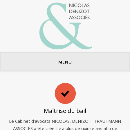
Avocats en bail commercial
MENU
Maîtrise du bail
Le Cabinet d’avocats NICOLAS, DENIZOT, TRAUTMANN
ASSOCIES a été créé il y a plus de quinze ans afin de