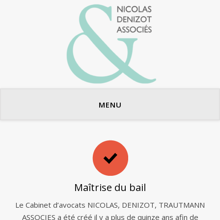
Avocats en bail commercial
MENU
Maîtrise du bail
Le Cabinet d’avocats NICOLAS, DENIZOT, TRAUTMANN
ASSOCIES a été créé il y a plus de quinze ans afin de