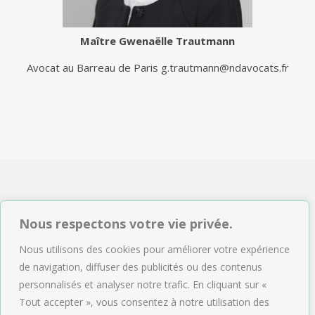
Maître
Gwenaëlle Trautmann
Avocat au Barreau de Paris
g.trautmann@ndavocats.fr
NDAVOCATS Associés
Nous respectons votre vie privée.
2, rue de Sèze 75009 Paris
Nous utilisons des cookies pour améliorer votre expérience
Tél : 01.47.04.09.43
de navigation, diffuser des publicités ou des contenus
Email :
accueil@ndavocats.fr
personnalisés et analyser notre trafic. En cliquant sur «
Tout accepter », vous consentez à notre utilisation des