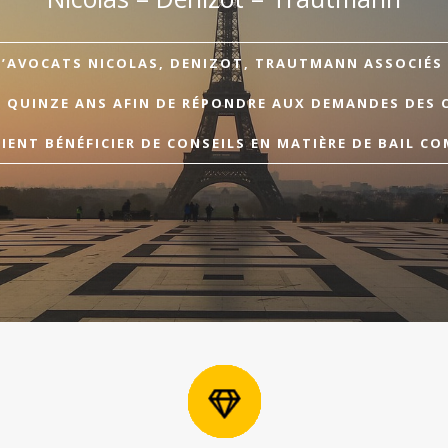
D’AVOCATS NICOLAS, DENIZOT, TRAUTMANN ASSOCIÉS A
E QUINZE ANS AFIN DE RÉPONDRE AUX DEMANDES DES 
ENT BÉNÉFICIER DE CONSEILS EN MATIÈRE DE BAIL CO