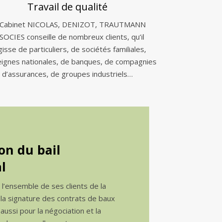
Travail de qualité
 Cabinet NICOLAS, DENIZOT, TRAUTMANN
SOCIES conseille de nombreux clients, qu’il
gisse de particuliers, de sociétés familiales,
eignes nationales, de banques, de compagnies
d’assurances, de groupes industriels…
on du bail
l
e l’ensemble de ses clients de la
 la signature des contrats de baux
ussi pour la négociation et la