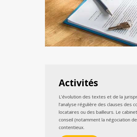
Activités
L’évolution des textes et de la juri
l’analyse régulière des clauses des c
locataires ou des bailleurs. Le cabine
conseil (notamment la négociation d
contentieux.