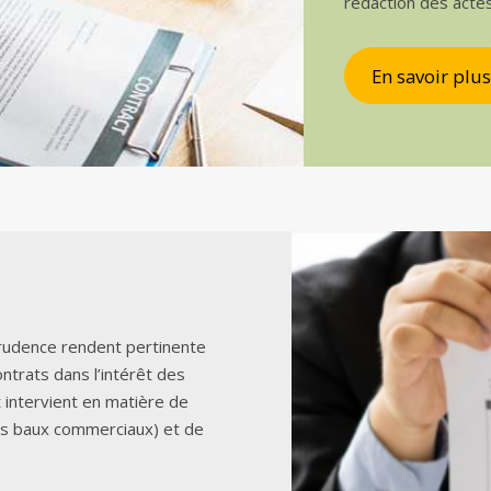
rédaction des acte
En savoir plus
sprudence rendent pertinente
ontrats dans l’intérêt des
t intervient en matière de
es baux commerciaux) et de