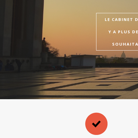
LE CABINET 
Y A PLUS D
SOUHAITAI