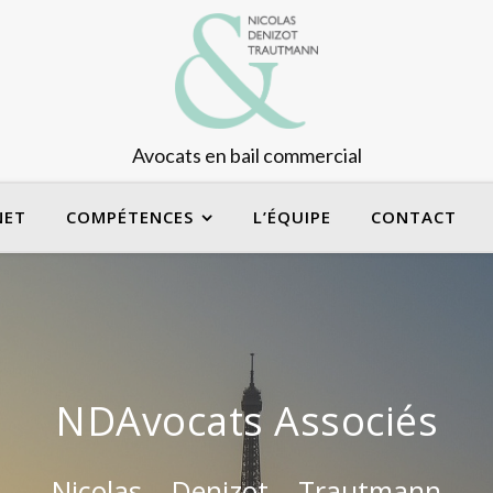
Avocats en bail commercial
NET
COMPÉTENCES
L’ÉQUIPE
CONTACT
NDAvocats Associés
Nicolas – Denizot – Trautmann