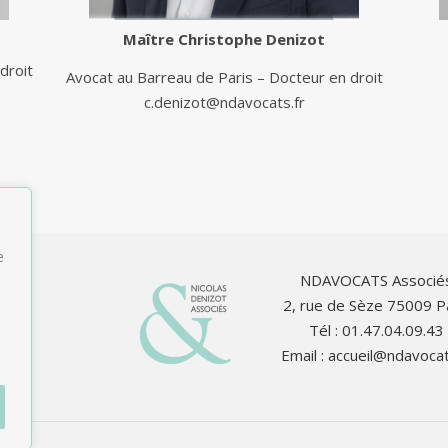
Maître
Christophe Denizot
droit
Avocat au Barreau de Paris – Docteur en droit
c.denizot@ndavocats.fr
e
NDAVOCATS Associé
2, rue de Sèze 75009 P
Tél : 01.47.04.09.43
Email :
accueil@ndavocat