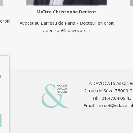
Maître
Christophe Denizot
droit
Avocat au Barreau de Paris – Docteur en droit
c.denizot@ndavocats.fr
e
NDAVOCATS Associé
2, rue de Sèze 75009 P
Tél : 01.47.04.09.43
Email :
accueil@ndavocat