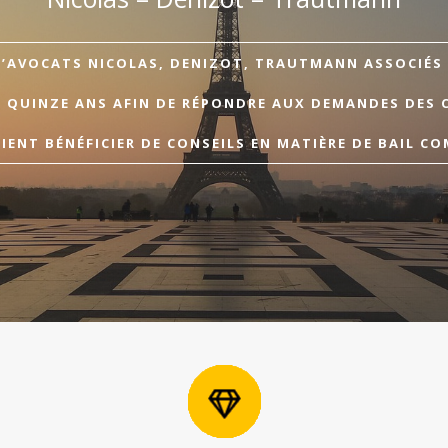
D’AVOCATS NICOLAS, DENIZOT, TRAUTMANN ASSOCIÉS A
E QUINZE ANS AFIN DE RÉPONDRE AUX DEMANDES DES 
ENT BÉNÉFICIER DE CONSEILS EN MATIÈRE DE BAIL CO