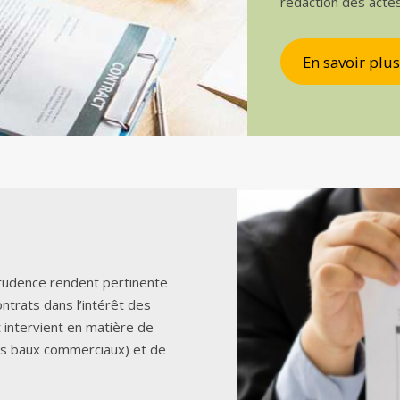
rédaction des acte
En savoir plus
sprudence rendent pertinente
ontrats dans l’intérêt des
t intervient en matière de
es baux commerciaux) et de