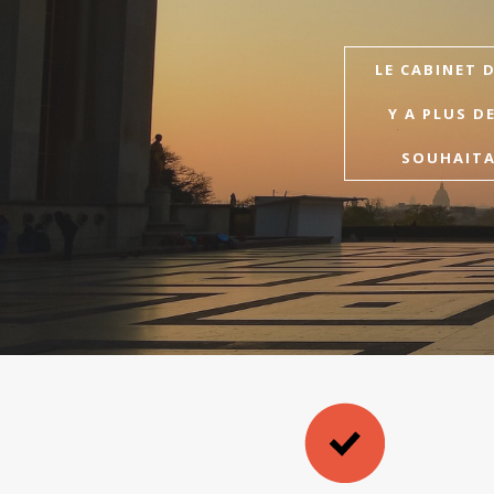
LE CABINET 
Y A PLUS D
SOUHAITAI