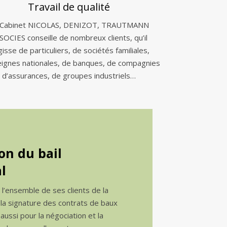
Travail de qualité
 Cabinet NICOLAS, DENIZOT, TRAUTMANN
SOCIES conseille de nombreux clients, qu’il
gisse de particuliers, de sociétés familiales,
eignes nationales, de banques, de compagnies
d’assurances, de groupes industriels…
on du bail
l
e l’ensemble de ses clients de la
 la signature des contrats de baux
ussi pour la négociation et la