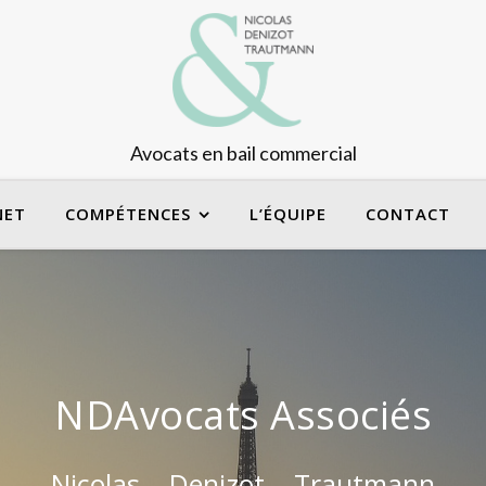
Avocats en bail commercial
NET
COMPÉTENCES
L’ÉQUIPE
CONTACT
NDAvocats Associés
Nicolas – Denizot – Trautmann