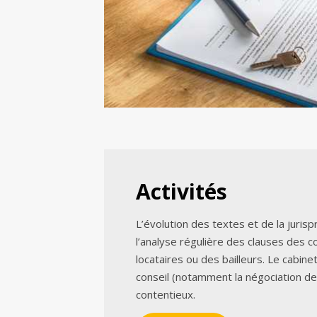
Activités
L’évolution des textes et de la juri
l’analyse régulière des clauses des c
locataires ou des bailleurs. Le cabine
conseil (notamment la négociation d
contentieux.