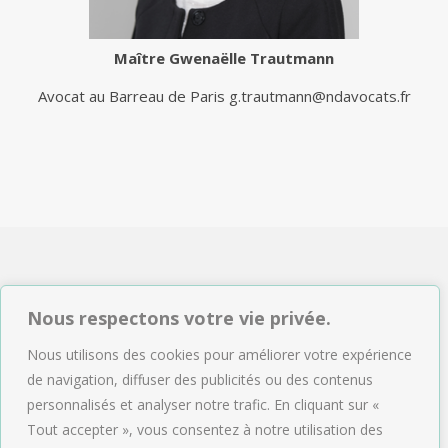
Maître
Gwenaëlle Trautmann
Avocat au Barreau de Paris
g.trautmann@ndavocats.fr
NDAVOCATS Associés
Nous respectons votre vie privée.
2, rue de Sèze 75009 Paris
Nous utilisons des cookies pour améliorer votre expérience
Tél : 01.47.04.09.43
de navigation, diffuser des publicités ou des contenus
Email :
accueil@ndavocats.fr
personnalisés et analyser notre trafic. En cliquant sur «
Tout accepter », vous consentez à notre utilisation des