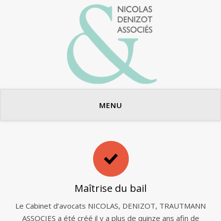
Avocats en bail commercial
MENU
Maîtrise du bail
Le Cabinet d’avocats NICOLAS, DENIZOT, TRAUTMANN
ASSOCIES a été créé il y a plus de quinze ans afin de