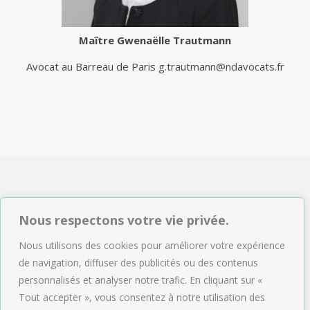
Maître
Gwenaëlle Trautmann
Avocat au Barreau de Paris
g.trautmann@ndavocats.fr
NDAVOCATS Associés
Nous respectons votre vie privée.
2, rue de Sèze 75009 Paris
Nous utilisons des cookies pour améliorer votre expérience
Tél : 01.47.04.09.43
de navigation, diffuser des publicités ou des contenus
Email :
accueil@ndavocats.fr
personnalisés et analyser notre trafic. En cliquant sur «
Tout accepter », vous consentez à notre utilisation des