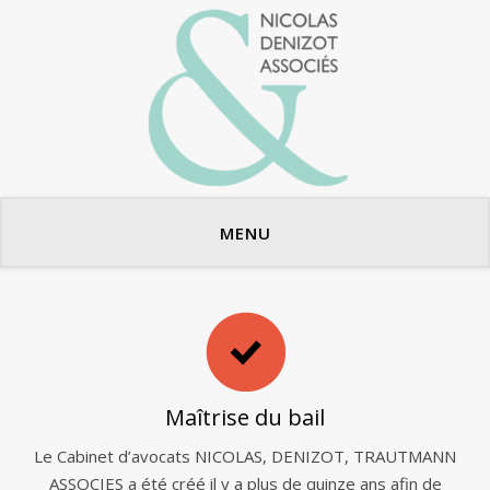
Avocats en bail commercial
MENU
Maîtrise du bail
Le Cabinet d’avocats NICOLAS, DENIZOT, TRAUTMANN
ASSOCIES a été créé il y a plus de quinze ans afin de