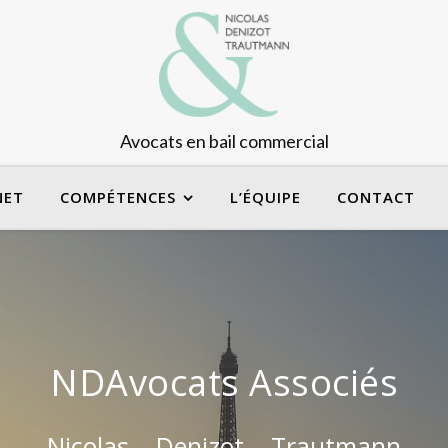
Avocats en bail commercial
NET
COMPÉTENCES
L’ÉQUIPE
CONTACT
NDAvocats Associés
Nicolas – Denizot – Trautmann