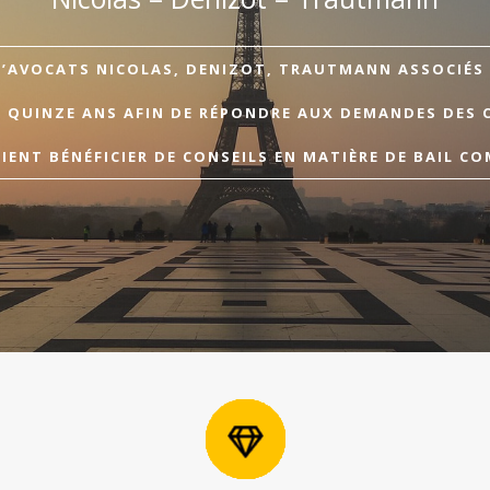
D’AVOCATS NICOLAS, DENIZOT, TRAUTMANN ASSOCIÉS A
E QUINZE ANS AFIN DE RÉPONDRE AUX DEMANDES DES 
ENT BÉNÉFICIER DE CONSEILS EN MATIÈRE DE BAIL CO