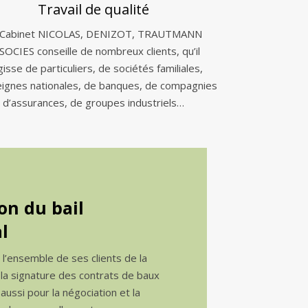
Travail de qualité
 Cabinet NICOLAS, DENIZOT, TRAUTMANN
SOCIES conseille de nombreux clients, qu’il
gisse de particuliers, de sociétés familiales,
eignes nationales, de banques, de compagnies
d’assurances, de groupes industriels…
on du bail
l
e l’ensemble de ses clients de la
 la signature des contrats de baux
ussi pour la négociation et la