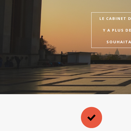
LE CABINET 
Y A PLUS D
SOUHAITAI