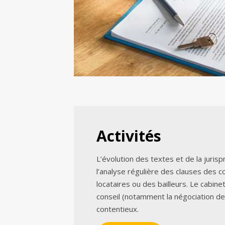
Activités
L’évolution des textes et de la juri
l’analyse régulière des clauses des c
locataires ou des bailleurs. Le cabine
conseil (notamment la négociation d
contentieux.