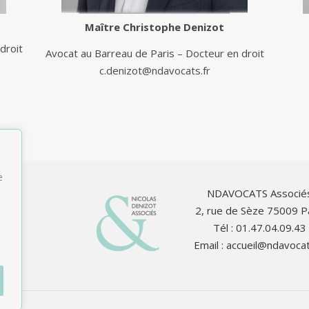
Maître
Christophe Denizot
droit
Avocat au Barreau de Paris – Docteur en droit
c.denizot@ndavocats.fr
e
NDAVOCATS Associé
2, rue de Sèze 75009 P
Tél : 01.47.04.09.43
Email :
accueil@ndavocat