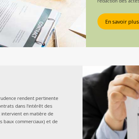
rédaction des acte
En savoir plus
sprudence rendent pertinente
ontrats dans l’intérêt des
t intervient en matière de
es baux commerciaux) et de