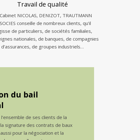
Travail de qualité
 Cabinet NICOLAS, DENIZOT, TRAUTMANN
SOCIES conseille de nombreux clients, qu’il
gisse de particuliers, de sociétés familiales,
eignes nationales, de banques, de compagnies
d’assurances, de groupes industriels…
on du bail
l
e l’ensemble de ses clients de la
 la signature des contrats de baux
ussi pour la négociation et la