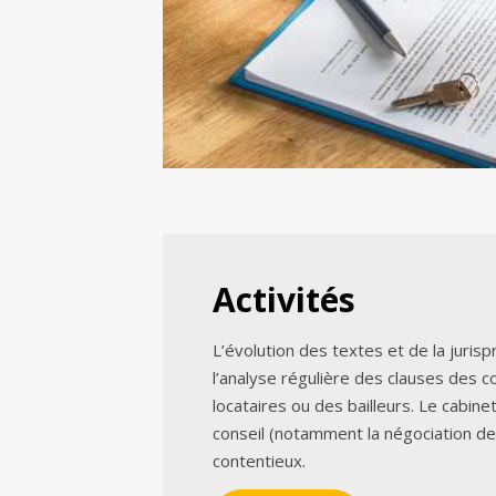
Activités
L’évolution des textes et de la juri
l’analyse régulière des clauses des c
locataires ou des bailleurs. Le cabine
conseil (notamment la négociation d
contentieux.