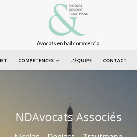
Avocats en bail commercial
NET
COMPÉTENCES
L’ÉQUIPE
CONTACT
NDAvocats Associés
Nicolas – Denizot – Trautmann