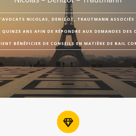
D’AVOCATS NICOLAS, DENIZOT, TRAUTMANN ASSOCIÉS A
E QUINZE ANS AFIN DE RÉPONDRE AUX DEMANDES DES 
ENT BÉNÉFICIER DE CONSEILS EN MATIÈRE DE BAIL CO