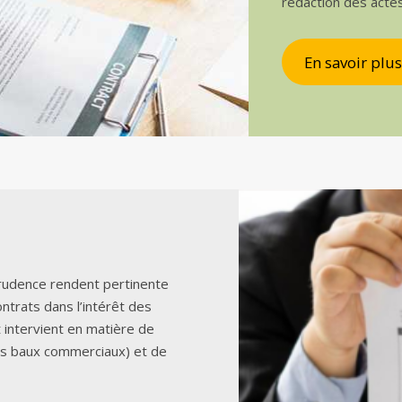
rédaction des acte
En savoir plus
sprudence rendent pertinente
ontrats dans l’intérêt des
t intervient en matière de
es baux commerciaux) et de