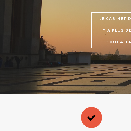
LE CABINET 
Y A PLUS D
SOUHAITAI