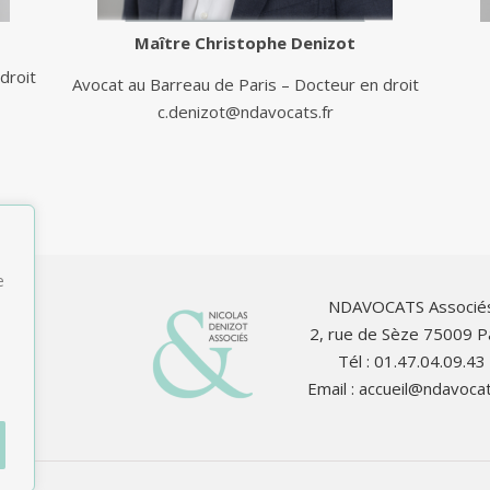
Maître
Christophe Denizot
droit
Avocat au Barreau de Paris – Docteur en droit
c.denizot@ndavocats.fr
e
NDAVOCATS Associé
2, rue de Sèze 75009 P
Tél : 01.47.04.09.43
Email :
accueil@ndavocat