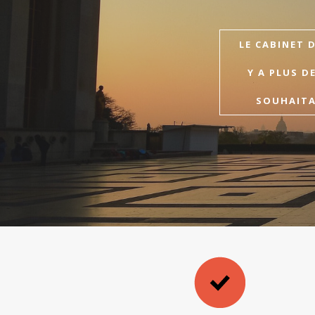
LE CABINET 
Y A PLUS D
SOUHAITAI