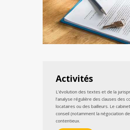
Activités
L’évolution des textes et de la juri
l’analyse régulière des clauses des c
locataires ou des bailleurs. Le cabine
conseil (notamment la négociation d
contentieux.