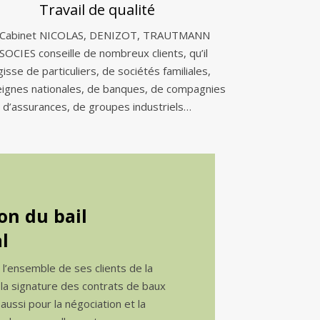
Travail de qualité
 Cabinet NICOLAS, DENIZOT, TRAUTMANN
SOCIES conseille de nombreux clients, qu’il
gisse de particuliers, de sociétés familiales,
eignes nationales, de banques, de compagnies
d’assurances, de groupes industriels…
on du bail
l
e l’ensemble de ses clients de la
 la signature des contrats de baux
ussi pour la négociation et la