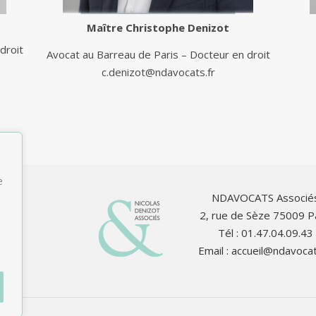
Maître
Christophe Denizot
droit
Avocat au Barreau de Paris – Docteur en droit
c.denizot@ndavocats.fr
e
NDAVOCATS Associé
2, rue de Sèze 75009 P
Tél : 01.47.04.09.43
Email :
accueil@ndavocat