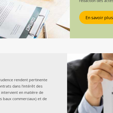
rédaction des acte
En savoir plus
sprudence rendent pertinente
ontrats dans l’intérêt des
t intervient en matière de
es baux commerciaux) et de