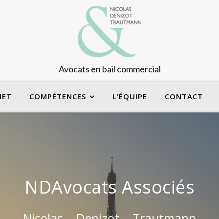
Avocats en bail commercial
NET
COMPÉTENCES
L’ÉQUIPE
CONTACT
NDAvocats Associés
Nicolas – Denizot – Trautmann