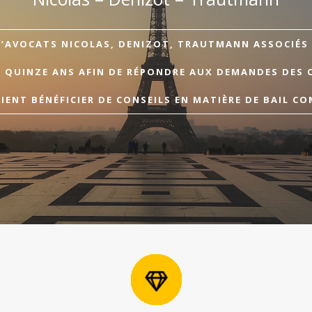
D’AVOCATS NICOLAS, DENIZOT, TRAUTMANN ASSOCIÉS A
E QUINZE ANS AFIN DE RÉPONDRE AUX DEMANDES DES 
ENT BÉNÉFICIER DE CONSEILS EN MATIÈRE DE BAIL CO