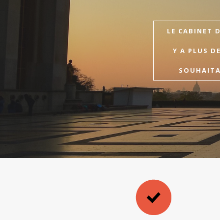
LE CABINET 
Y A PLUS D
SOUHAITAI