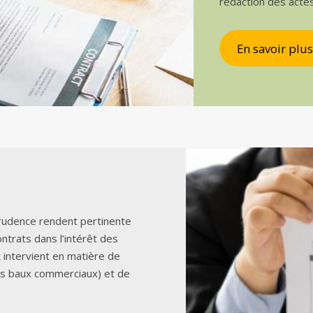
rédaction des acte
En savoir plus
sprudence rendent pertinente
ontrats dans l’intérêt des
t intervient en matière de
es baux commerciaux) et de