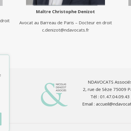
Maître
Christophe Denizot
droit
Avocat au Barreau de Paris – Docteur en droit
c.denizot@ndavocats.fr
e
NDAVOCATS Associé
2, rue de Sèze 75009 P
Tél : 01.47.04.09.43
Email :
accueil@ndavocat