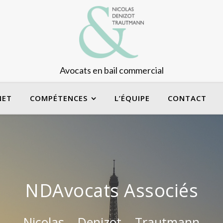
Avocats en bail commercial
NET
COMPÉTENCES
L’ÉQUIPE
CONTACT
NDAvocats Associés
Nicolas – Denizot – Trautmann