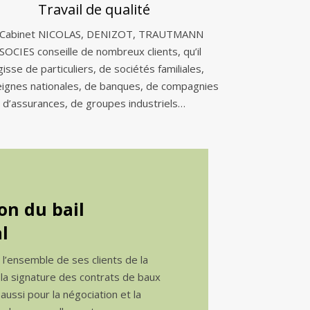
Travail de qualité
 Cabinet NICOLAS, DENIZOT, TRAUTMANN
SOCIES conseille de nombreux clients, qu’il
gisse de particuliers, de sociétés familiales,
eignes nationales, de banques, de compagnies
d’assurances, de groupes industriels…
on du bail
l
e l’ensemble de ses clients de la
 la signature des contrats de baux
ussi pour la négociation et la