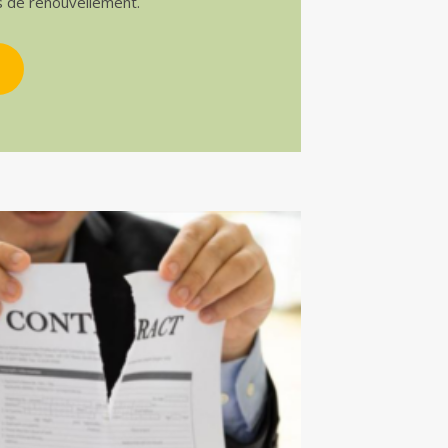
s de renouvellement.