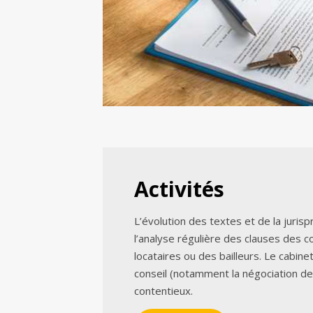
Activités
L’évolution des textes et de la juri
l’analyse régulière des clauses des c
locataires ou des bailleurs. Le cabine
conseil (notamment la négociation d
contentieux.