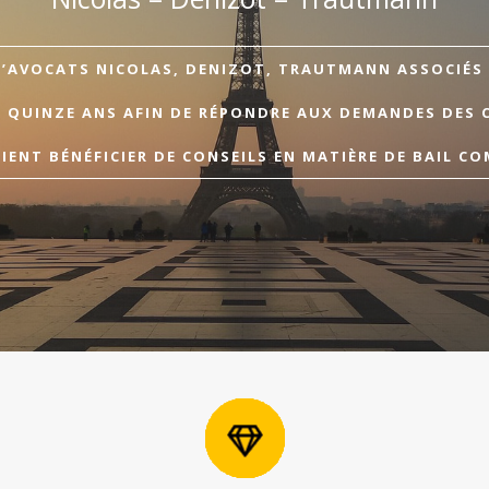
D’AVOCATS NICOLAS, DENIZOT, TRAUTMANN ASSOCIÉS A
E QUINZE ANS AFIN DE RÉPONDRE AUX DEMANDES DES 
ENT BÉNÉFICIER DE CONSEILS EN MATIÈRE DE BAIL CO