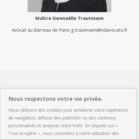
Maître
Gwenaëlle Trautmann
Avocat au Barreau de Paris
g.trautmann@ndavocats.fr
NDAVOCATS Associés
Nous respectons votre vie privée.
2, rue de Sèze 75009 Paris
Nous utilisons des cookies pour améliorer votre expérience
Tél : 01.47.04.09.43
de navigation, diffuser des publicités ou des contenus
Email :
accueil@ndavocats.fr
personnalisés et analyser notre trafic. En cliquant sur «
Tout accepter », vous consentez à notre utilisation des