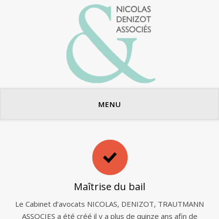
Avocats en bail commercial
MENU
Maîtrise du bail
Le Cabinet d’avocats NICOLAS, DENIZOT, TRAUTMANN
ASSOCIES a été créé il y a plus de quinze ans afin de