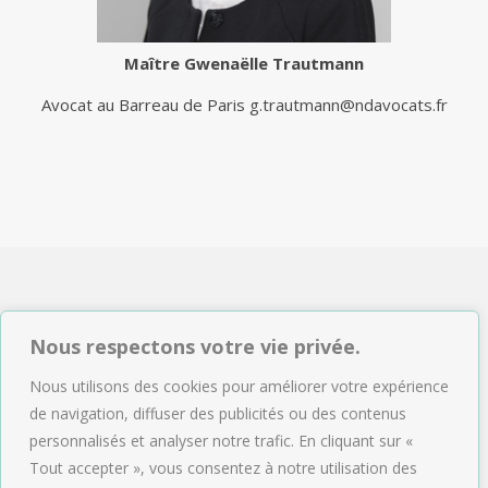
Maître
Gwenaëlle Trautmann
Avocat au Barreau de Paris
g.trautmann@ndavocats.fr
NDAVOCATS Associés
Nous respectons votre vie privée.
2, rue de Sèze 75009 Paris
Nous utilisons des cookies pour améliorer votre expérience
Tél : 01.47.04.09.43
de navigation, diffuser des publicités ou des contenus
Email :
accueil@ndavocats.fr
personnalisés et analyser notre trafic. En cliquant sur «
Tout accepter », vous consentez à notre utilisation des