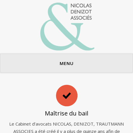
Avocats en bail commercial
MENU
Maîtrise du bail
Le Cabinet d’avocats NICOLAS, DENIZOT, TRAUTMANN
ASSOCIES a été créé il y a plus de quinze ans afin de