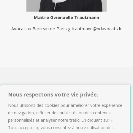
Maître
Gwenaëlle Trautmann
Avocat au Barreau de Paris
g.trautmann@ndavocats.fr
NDAVOCATS Associés
Nous respectons votre vie privée.
2, rue de Sèze 75009 Paris
Nous utilisons des cookies pour améliorer votre expérience
Tél : 01.47.04.09.43
de navigation, diffuser des publicités ou des contenus
Email :
accueil@ndavocats.fr
personnalisés et analyser notre trafic. En cliquant sur «
Tout accepter », vous consentez à notre utilisation des