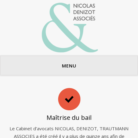
Avocats en bail commercial
MENU
Maîtrise du bail
Le Cabinet d’avocats NICOLAS, DENIZOT, TRAUTMANN
ASSOCIES a été créé il y a plus de quinze ans afin de