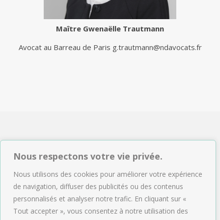
Maître
Gwenaëlle Trautmann
Avocat au Barreau de Paris
g.trautmann@ndavocats.fr
NDAVOCATS Associés
Nous respectons votre vie privée.
2, rue de Sèze 75009 Paris
Nous utilisons des cookies pour améliorer votre expérience
Tél : 01.47.04.09.43
de navigation, diffuser des publicités ou des contenus
Email :
accueil@ndavocats.fr
personnalisés et analyser notre trafic. En cliquant sur «
Tout accepter », vous consentez à notre utilisation des