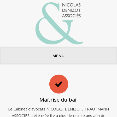
Avocats en bail commercial
MENU
Maîtrise du bail
Le Cabinet d’avocats NICOLAS, DENIZOT, TRAUTMANN
ASSOCIES a été créé il y a plus de quinze ans afin de