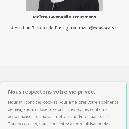
Maître
Gwenaëlle Trautmann
Avocat au Barreau de Paris
g.trautmann@ndavocats.fr
NDAVOCATS Associés
Nous respectons votre vie privée.
2, rue de Sèze 75009 Paris
Nous utilisons des cookies pour améliorer votre expérience
Tél : 01.47.04.09.43
de navigation, diffuser des publicités ou des contenus
Email :
accueil@ndavocats.fr
personnalisés et analyser notre trafic. En cliquant sur «
Tout accepter », vous consentez à notre utilisation des