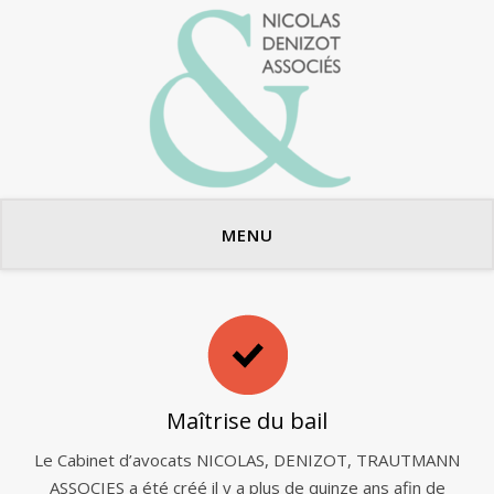
Avocats en bail commercial
MENU
Maîtrise du bail
Le Cabinet d’avocats NICOLAS, DENIZOT, TRAUTMANN
ASSOCIES a été créé il y a plus de quinze ans afin de