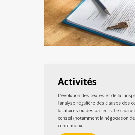
Activités
L’évolution des textes et de la juri
l’analyse régulière des clauses des c
locataires ou des bailleurs. Le cabine
conseil (notamment la négociation d
contentieux.