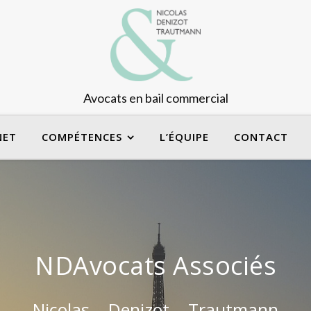
Avocats en bail commercial
NET
COMPÉTENCES
L’ÉQUIPE
CONTACT
NDAvocats Associés
Nicolas – Denizot – Trautmann