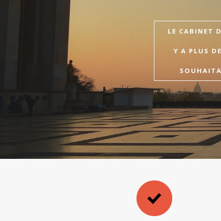
LE CABINET 
Y A PLUS D
SOUHAITAI