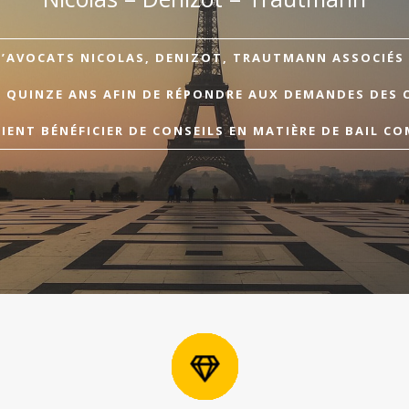
D’AVOCATS NICOLAS, DENIZOT, TRAUTMANN ASSOCIÉS A
E QUINZE ANS AFIN DE RÉPONDRE AUX DEMANDES DES 
ENT BÉNÉFICIER DE CONSEILS EN MATIÈRE DE BAIL CO