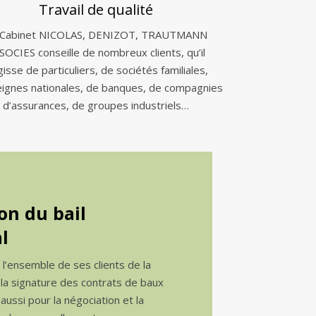
Travail de qualité
 Cabinet NICOLAS, DENIZOT, TRAUTMANN
SOCIES conseille de nombreux clients, qu’il
gisse de particuliers, de sociétés familiales,
eignes nationales, de banques, de compagnies
d’assurances, de groupes industriels…
on du bail
l
e l’ensemble de ses clients de la
 la signature des contrats de baux
ussi pour la négociation et la