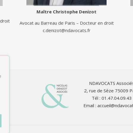
Maître
Christophe Denizot
droit
Avocat au Barreau de Paris – Docteur en droit
c.denizot@ndavocats.fr
e
NDAVOCATS Associé
2, rue de Sèze 75009 P
Tél : 01.47.04.09.43
Email :
accueil@ndavocat