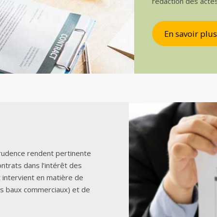
rédaction des acte
En savoir plus
sprudence rendent pertinente
ontrats dans l’intérêt des
t intervient en matière de
es baux commerciaux) et de