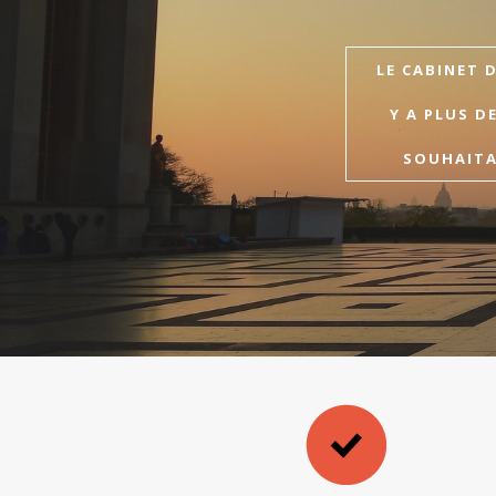
LE CABINET 
Y A PLUS D
SOUHAITAI