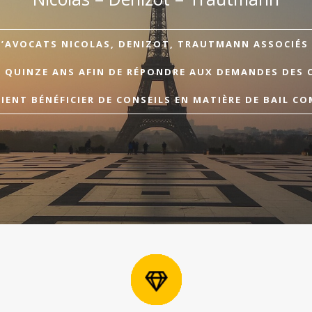
D’AVOCATS NICOLAS, DENIZOT, TRAUTMANN ASSOCIÉS A
E QUINZE ANS AFIN DE RÉPONDRE AUX DEMANDES DES 
ENT BÉNÉFICIER DE CONSEILS EN MATIÈRE DE BAIL CO