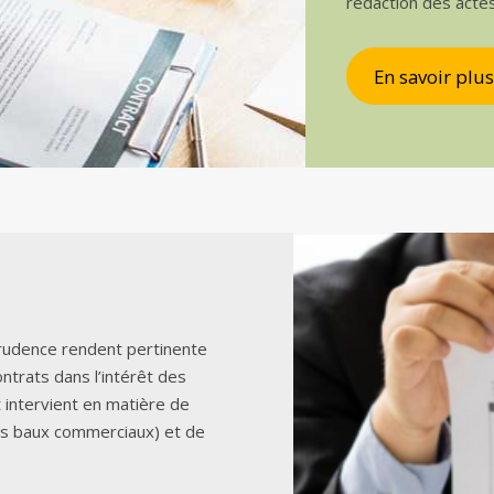
rédaction des acte
En savoir plus
sprudence rendent pertinente
ontrats dans l’intérêt des
t intervient en matière de
es baux commerciaux) et de