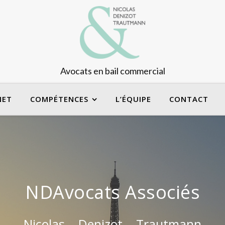
Avocats en bail commercial
NET
COMPÉTENCES
L’ÉQUIPE
CONTACT
NDAvocats Associés
Nicolas – Denizot – Trautmann