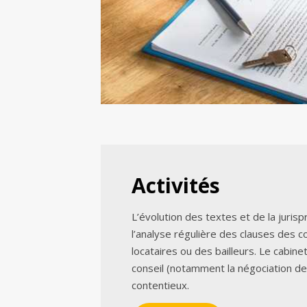
Activités
L’évolution des textes et de la juri
l’analyse régulière des clauses des c
locataires ou des bailleurs. Le cabine
conseil (notamment la négociation d
contentieux.