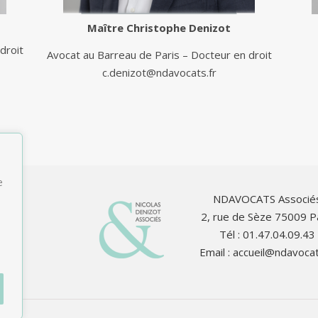
Maître
Christophe Denizot
droit
Avocat au Barreau de Paris – Docteur en droit
c.denizot@ndavocats.fr
e
NDAVOCATS Associé
2, rue de Sèze 75009 P
Tél : 01.47.04.09.43
Email :
accueil@ndavocat