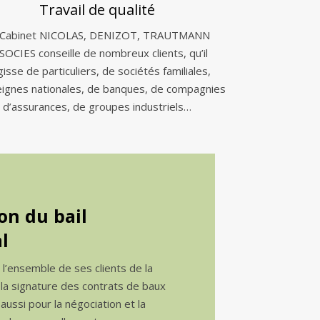
Travail de qualité
 Cabinet NICOLAS, DENIZOT, TRAUTMANN
SOCIES conseille de nombreux clients, qu’il
gisse de particuliers, de sociétés familiales,
eignes nationales, de banques, de compagnies
d’assurances, de groupes industriels…
on du bail
l
e l’ensemble de ses clients de la
 la signature des contrats de baux
ussi pour la négociation et la